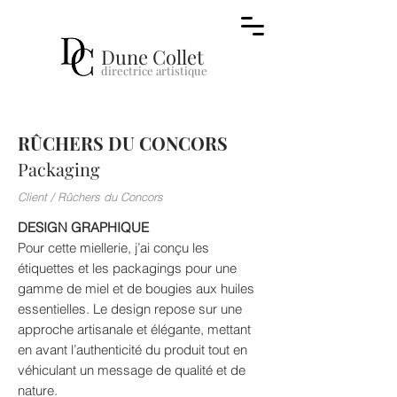
Dune Collet
directr
ice a
rt
i
stique
RÛCHERS DU CONCORS
Packaging
Client / Rûchers du Concors
DESIGN GRAPHIQUE
Pour cette miellerie, j’ai conçu les
étiquettes et les packagings pour une
gamme de miel et de bougies aux huiles
essentielles. Le design repose sur une
approche artisanale et élégante, mettant
en avant l’authenticité du produit tout en
véhiculant un message de qualité et de
nature.