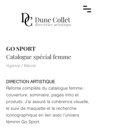
Dune Collet
directr
ice a
rt
i
stique
GO SPORT
Catalogue spécial femme
Agence / Marcel
DIRECTION ARTISTIQUE
Refonte complète du catalogue femme :
couverture, sommaire, pages intro et
produits. J’ai assuré la cohérence visuelle,
le suivi de maquette et la recherche
iconographique en lien avec l’univers
féminin Go Sport.